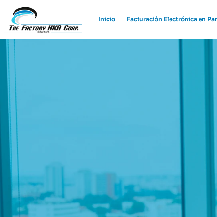
Inicio
Facturación Electrónica en P