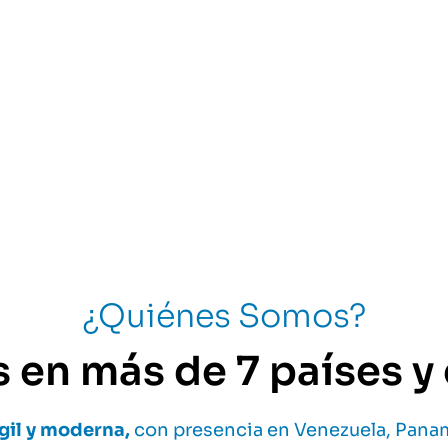
¿Quiénes Somos?
 en más de 7 países 
gil y moderna,
con presencia en Venezuela, Panam