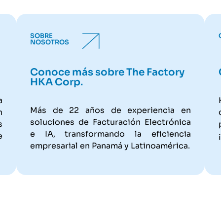
SOBRE
NOSOTROS
Conoce más sobre The Factory
HKA Corp.
a
Más de 22 años de experiencia en
n
soluciones de Facturación Electrónica
s
e IA, transformando la eficiencia
e
empresarial en Panamá y Latinoamérica.