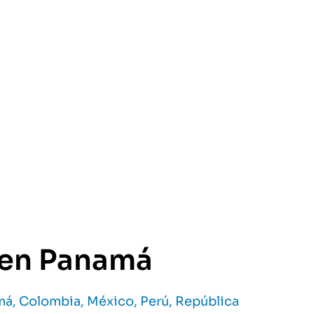
y en Panamá
á, Colombia, México, Perú, República