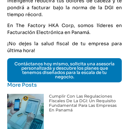
Inteligente reducirá tus dolores de cabeza y te
pondrá a facturar bajo la norma de la DGI en
tiempo récord.
En The Factory HKA Corp, somos líderes en
Facturación Electrónica en Panamá.
¡No dejes la salud fiscal de tu empresa para
última hora!
Contáctanos hoy mismo, solicita una asesoría
personalizada y descubre los planes que
tenemos diseñados para la escala de tu
negocio.
More Posts
Cumplir Con Las Regulaciones
Fiscales De La DGI: Un Requisito
Fundamental Para Las Empresas
En Panamá