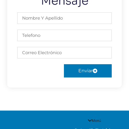
Mensaje
Enviar
Menú