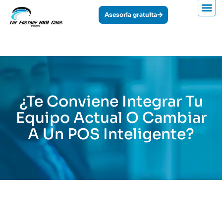
Asesoría gratuita
Facturación Elect
Inteligencia Ar
¿Te Conviene Integrar Tu
Equipo Actual O Cambiar
A Un POS Inteligente?