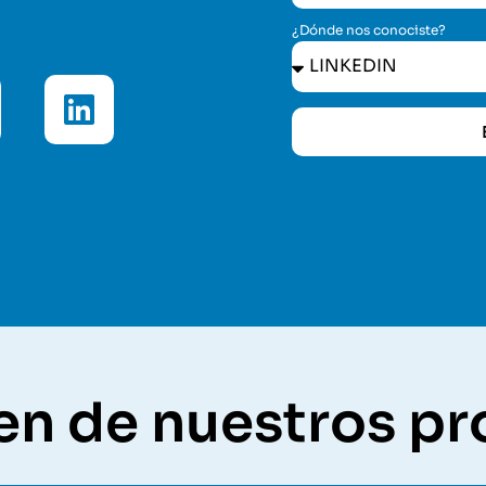
¿Dónde nos conociste?
en de nuestros p