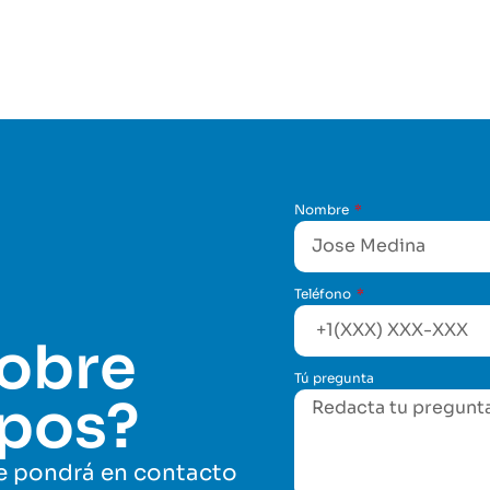
Nombre
Teléfono
sobre
Tú pregunta
ipos?
se pondrá en contacto