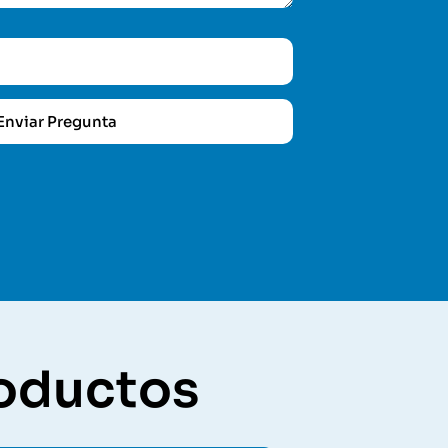
Enviar Pregunta
roductos