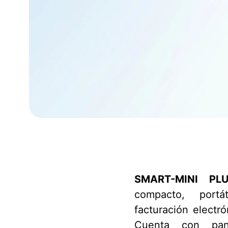
SMART-MINI PL
compacto, port
facturación electró
Cuenta con pant