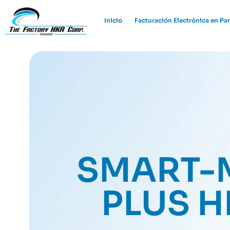
Inicio
Facturación Electrónica en P
SMART-
PLUS 