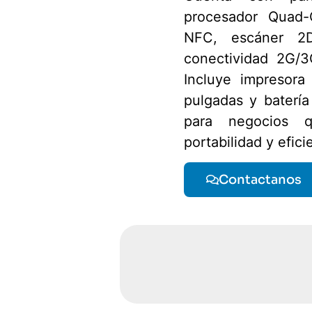
procesador Quad-
NFC, escáner 
conectividad 2G/3
Incluye impresora
pulgadas y batería
para negocios q
portabilidad y efic
Contactanos