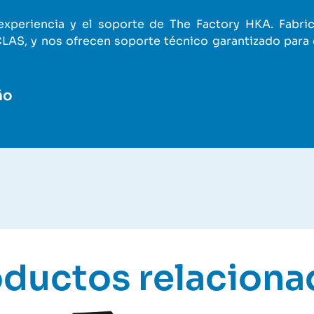
 experiencia y el soporte de The Factory HKA. Fabr
, y nos ofrecen soporte técnico garantizado para c
ño
oductos relaciona