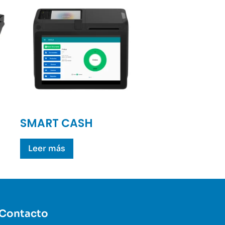
SMART CASH
Leer más
Contacto