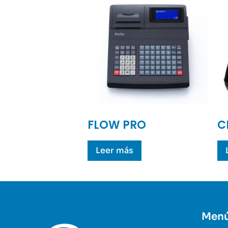
FLOW PRO
C
Leer más
Men