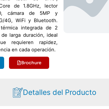
Core de 1.8GHz, lector
2D, cámara de 5MP y
G/4G, WiFi y Bluetooth.
 térmica integrada de 2
 de larga duración, ideal
ue requieren rapidez,
iencia en cada operación.
Brochure
Detalles del Producto