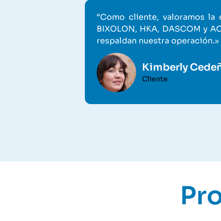
“Como cliente, valoramos la
BIXOLON, HKA, DASCOM y ACLAS
respaldan nuestra operación.»
Kimberly Cede
Cliente
Pr