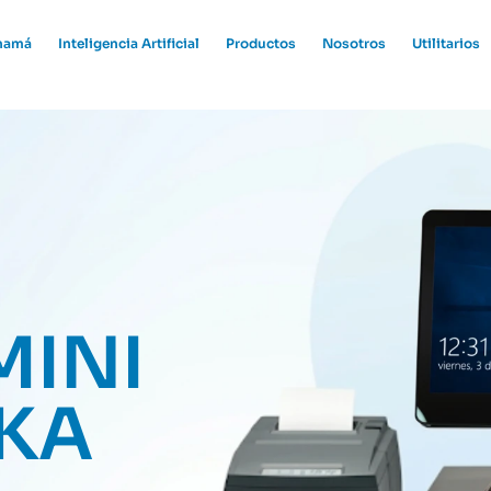
anamá
Inteligencia Artificial
Productos
Nosotros
Utilitarios
MINI
HKA