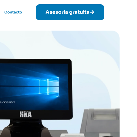
Asesoría gratuita
Contacto